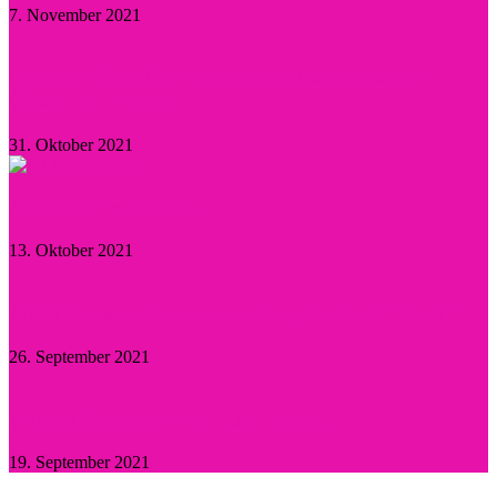
7. November 2021
Herzogin Camilla: Einsatz gegen sexualisierte
Gewalt an Frauen
31. Oktober 2021
Aktuelle Promi-News
13. Oktober 2021
Willie Garson: Trauer um den „Stanford Blatch“
26. September 2021
Britney Spears: Sie hat „Ja“ gesagt!
19. September 2021