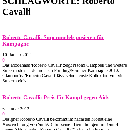
SCHLAGWORTE: Roberto
Cavalli
Roberto Cavalli: Supermodels posieren für
Kampagne
10. Januar 2012
0
Das Modehaus 'Roberto Cavalli' zeigt Naomi Campbell und weitere
Supermodels in der neusten Frühling/Sommer-Kampagne 2012.
Glamourös: 'Roberto Cavalli' lässt seine neuste Kollektion von vier
Supermodels...
Roberto Cavalli: Preis für Kampf gegen Aids
6. Januar 2012
0
Designer Roberto Cavalli bekommt im nächsten Monat eine
Auszeichnung von 'amfAR' für seinen Bemühungen im Kampf
gegen Aids. Geehrt: Roberto Cavalli (71) kann im Februar...