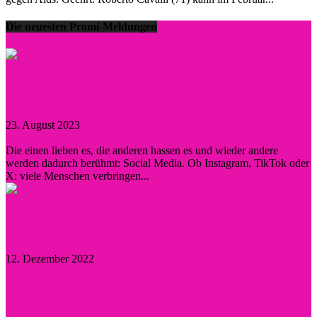
Die neuesten Promi-Meldungen
Prominent durch Instagram, TikTok und Co. –
wann lohnt sich eine...
23. August 2023
0
Die einen lieben es, die anderen hassen es und wieder andere
werden dadurch berühmt: Social Media. Ob Instagram, TikTok oder
X: viele Menschen verbringen...
Diese Persönlichkeiten inspirierten Hollywood
nachhaltig
12. Dezember 2022
Kristen Stewart – Sie hat sich verlobt und schwärmt