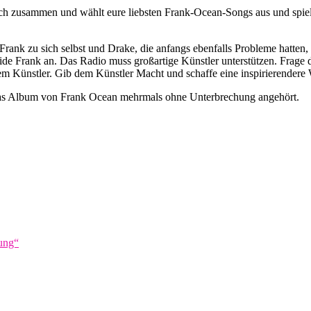
h zusammen und wählt eure liebsten Frank-Ocean-Songs aus und spiel
 Frank zu sich selbst und Drake, die anfangs ebenfalls Probleme hatten
ide Frank an. Das Radio muss großartige Künstler unterstützen. Frage 
m Künstler. Gib dem Künstler Macht und schaffe eine inspirierendere 
h das Album von Frank Ocean mehrmals ohne Unterbrechung angehört.
ung“