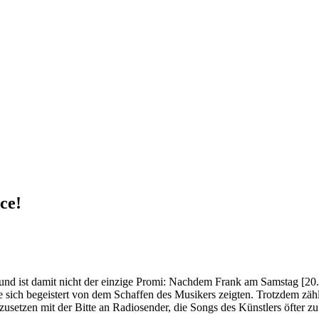
ce!
nd ist damit nicht der einzige Promi: Nachdem Frank am Samstag [20.
 sich begeistert von dem Schaffen des Musikers zeigten. Trotzdem zä
setzen mit der Bitte an Radiosender, die Songs des Künstlers öfter zu 