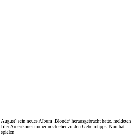
 August] sein neues Album ‚Blonde‘ herausgebracht hatte, meldeten
hlt der Amerikaner immer noch eher zu den Geheimtipps. Nun hat
spielen.