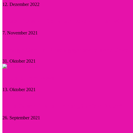
12. Dezember 2022
Kristen Stewart – Sie hat sich verlobt und schwärmt
7. November 2021
Herzogin Camilla: Einsatz gegen sexualisierte Gewal
31. Oktober 2021
Aktuelle Promi-News
13. Oktober 2021
Willie Garson: Trauer um den „Stanford Blatch“
26. September 2021