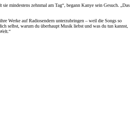
t sie mindestens zehnmal am Tag“, begann Kanye sein Gesuch. „Das
, ihre Werke auf Radiosendern unterzubringen – weil die Songs so
dich selbst, warum du überhaupt Musik liebst und was du tun kannst,
Welt.“