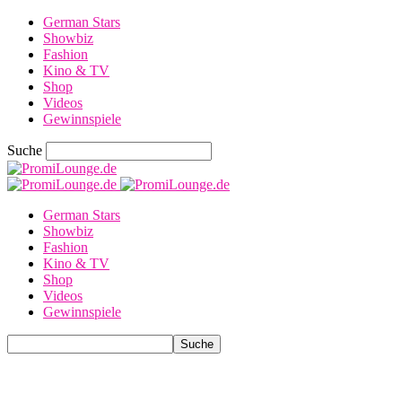
German Stars
Showbiz
Fashion
Kino & TV
Shop
Videos
Gewinnspiele
Suche
German Stars
Showbiz
Fashion
Kino & TV
Shop
Videos
Gewinnspiele