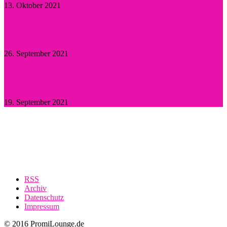
13. Oktober 2021
Willie Garson: Trauer um den „Stanford Blatch“
26. September 2021
Britney Spears: Sie hat „Ja“ gesagt!
19. September 2021
RSS
Archiv
Datenschutz
Impressum
© 2016 PromiLounge.de