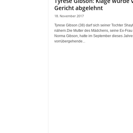
Tyrese Gibson: Klage wurde
Gericht abgelehnt
18. November 2017
Tyrese Gibson (38) darf sich seiner Tochter Shayl
nähern.Die Mutter des Mädchens, seine Ex-Frau
Norma Gibson, hatte im September dieses Jahre
vorrübergehende...