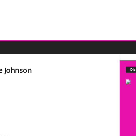
 Johnson
Die