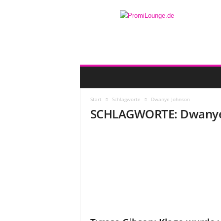
Start
Schlagworte
Dwanye Johnson
SCHLAGWORTE: Dwanye