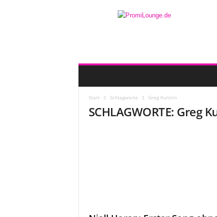
Start
Schlagworte
Greg Kurstin
SCHLAGWORTE: Greg Ku