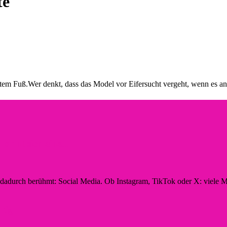
te
tem Fuß.Wer denkt, dass das Model vor Eifersucht vergeht, wenn es an 
hnt sich eine...
n dadurch berühmt: Social Media. Ob Instagram, TikTok oder X: viele M
ltig