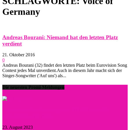
SCHLAGWORTE: Voice of
Germany
Andreas Bourani: Niemand hat den letzten Platz
verdient
21. Oktober 2016
0
Andreas Bourani (32) findet den letzten Platz beim Eurovision Song
Contest jedes Mal unverdient.Auch in diesem Jahr macht sich der
Singer-Songwriter ('Auf uns') als...
Die neuesten Promi-Meldungen
Prominent durch Instagram, TikTok und Co. –
wann lohnt sich eine...
23. August 2023