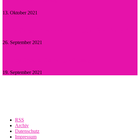
Aktuelle Promi-News
13. Oktober 2021
Willie Garson: Trauer um den „Stanford Blatch“
26. September 2021
Britney Spears: Sie hat „Ja“ gesagt!
19. September 2021
RSS
Archiv
Datenschutz
Impressum