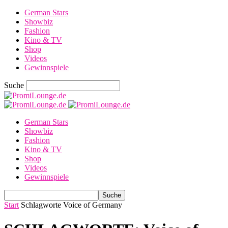
German Stars
Showbiz
Fashion
Kino & TV
Shop
Videos
Gewinnspiele
Suche
German Stars
Showbiz
Fashion
Kino & TV
Shop
Videos
Gewinnspiele
Start
Schlagworte
Voice of Germany