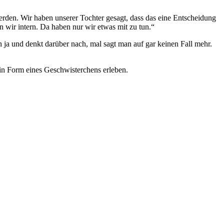
werden. Wir haben unserer Tochter gesagt, dass das eine Entscheidung
n wir intern. Da haben nur wir etwas mit zu tun.“
n ja und denkt darüber nach, mal sagt man auf gar keinen Fall mehr.
g in Form eines Geschwisterchens erleben.