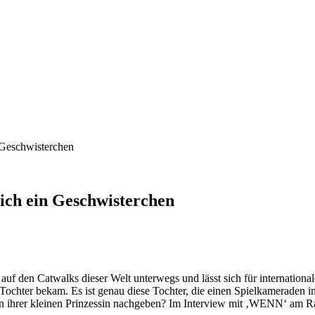
 Geschwisterchen
ich ein Geschwisterchen
m auf den Catwalks dieser Welt unterwegs und lässt sich für internat
ine Tochter bekam. Es ist genau diese Tochter, die einen Spielkamerade
 ihrer kleinen Prinzessin nachgeben? Im Interview mit ‚WENN‘ am Ra