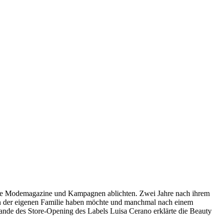
ionale Modemagazine und Kampagnen ablichten. Zwei Jahre nach ihrem
n in der eigenen Familie haben möchte und manchmal nach einem
nde des Store-Opening des Labels Luisa Cerano erklärte die Beauty