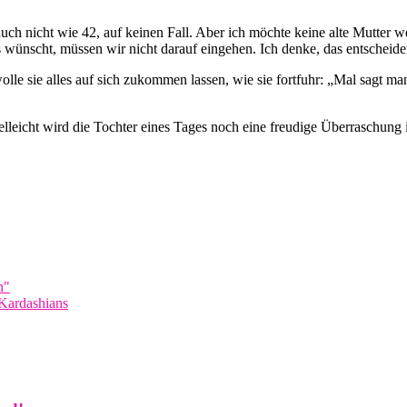
uch nicht wie 42, auf keinen Fall. Aber ich möchte keine alte Mutter 
as wünscht, müssen wir nicht darauf eingehen. Ich denke, das entscheide
olle sie alles auf sich zukommen lassen, wie sie fortfuhr: „Mal sagt ma
vielleicht wird die Tochter eines Tages noch eine freudige Überraschun
n"
 Kardashians