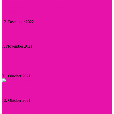
Diese Persönlichkeiten inspirierten Hollywood
nachhaltig
12. Dezember 2022
Kristen Stewart – Sie hat sich verlobt und schwärmt
7. November 2021
Herzogin Camilla: Einsatz gegen sexualisierte
Gewalt an Frauen
31. Oktober 2021
Aktuelle Promi-News
13. Oktober 2021