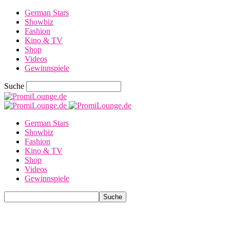
German Stars
Showbiz
Fashion
Kino & TV
Shop
Videos
Gewinnspiele
Suche
German Stars
Showbiz
Fashion
Kino & TV
Shop
Videos
Gewinnspiele