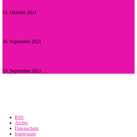
Aktuelle Promi-News
13. Oktober 2021
Willie Garson: Trauer um den „Stanford Blatch“
26. September 2021
Britney Spears: Sie hat „Ja“ gesagt!
19. September 2021
RSS
Archiv
Datenschutz
Impressum