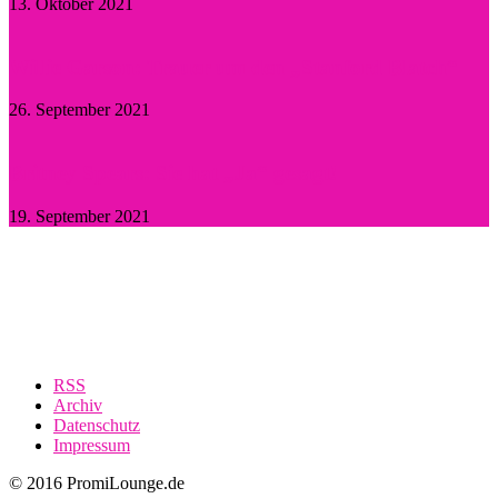
13. Oktober 2021
Willie Garson: Trauer um den „Stanford Blatch“
26. September 2021
Britney Spears: Sie hat „Ja“ gesagt!
19. September 2021
RSS
Archiv
Datenschutz
Impressum
© 2016 PromiLounge.de