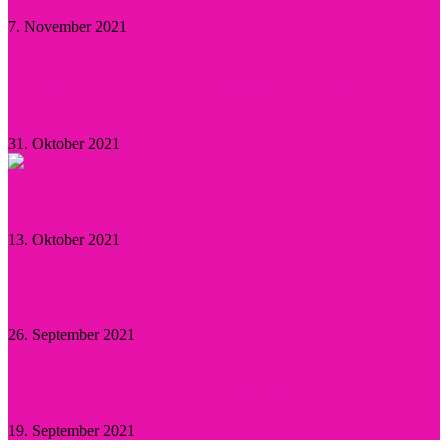
7. November 2021
Herzogin Camilla: Einsatz gegen sexualisierte
Gewalt an Frauen
31. Oktober 2021
Aktuelle Promi-News
13. Oktober 2021
Willie Garson: Trauer um den „Stanford Blatch“
26. September 2021
Britney Spears: Sie hat „Ja“ gesagt!
19. September 2021