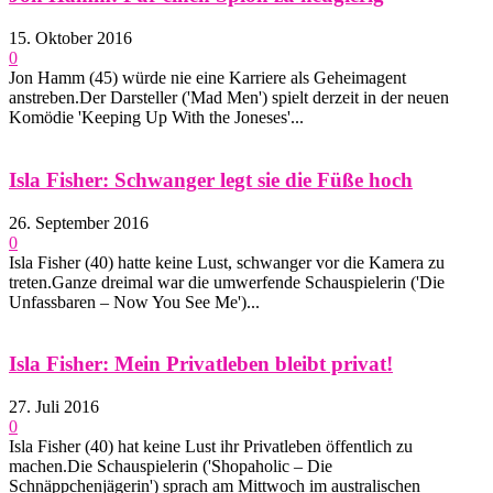
15. Oktober 2016
0
Jon Hamm (45) würde nie eine Karriere als Geheimagent
anstreben.Der Darsteller ('Mad Men') spielt derzeit in der neuen
Komödie 'Keeping Up With the Joneses'...
Isla Fisher: Schwanger legt sie die Füße hoch
26. September 2016
0
Isla Fisher (40) hatte keine Lust, schwanger vor die Kamera zu
treten.Ganze dreimal war die umwerfende Schauspielerin ('Die
Unfassbaren – Now You See Me')...
Isla Fisher: Mein Privatleben bleibt privat!
27. Juli 2016
0
Isla Fisher (40) hat keine Lust ihr Privatleben öffentlich zu
machen.Die Schauspielerin ('Shopaholic – Die
Schnäppchenjägerin') sprach am Mittwoch im australischen