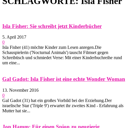
SCHLAGWORTE: Isla Fisher
Isla Fisher: Sie schreibt jetzt Kinderbücher
5. April 2017
0
Isla Fisher (41) möchte Kinder zum Lesen anregen.Die
Schauspielerin ('Nocturnal Animals') tauscht Filmset gegen
Schreibtisch und schmiedet Verse: Mit einer Kinderbuchreihe rund
um eine...
Gal Gadot: Isla Fisher ist eine echte Wonder Woman
13. November 2016
0
Gal Gadot (31) hat ein großes Vorbild bei der Erziehung.Der
israelische Star ('Triple 9') erwartet ihr zweites Kind - Erfahrung als
Mutter hat sie...
Jon Hamm: Für einen Spion zu neugierig