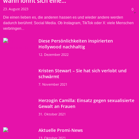
wann lohnt sich eine...
23. August 2023
0
Die einen lieben es, die anderen hassen es und wieder andere werden
dadurch berühmt: Social Media. Ob Instagram, TikTok oder X: viele Menschen
verbringen...
Diese Persönlichkeiten inspirierten
Hollywood nachhaltig
12. Dezember 2022
Kristen Stewart – Sie hat sich verlobt und
schwärmt
7. November 2021
Herzogin Camilla: Einsatz gegen sexualisierte
Gewalt an Frauen
31. Oktober 2021
Aktuelle Promi-News
13. Oktober 2021