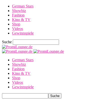
German Stars
Showbiz
Fashion
Kino & TV
Shop
Videos
Gewinnspiele
Suche
German Stars
Showbiz
Fashion
Kino & TV
Shop
Videos
Gewinnspiele