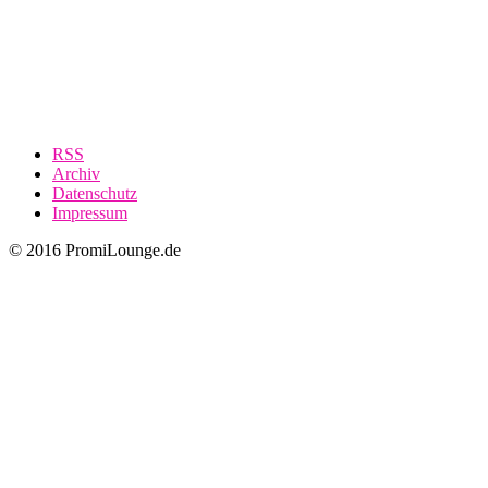
RSS
Archiv
Datenschutz
Impressum
© 2016 PromiLounge.de