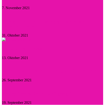
7. November 2021
Herzogin Camilla: Einsatz gegen sexualisierte
Gewalt an Frauen
31. Oktober 2021
Aktuelle Promi-News
13. Oktober 2021
Willie Garson: Trauer um den „Stanford Blatch“
26. September 2021
Britney Spears: Sie hat „Ja“ gesagt!
19. September 2021