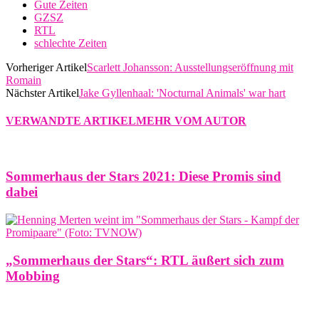
Gute Zeiten
GZSZ
RTL
schlechte Zeiten
Vorheriger Artikel
Scarlett Johansson: Ausstellungseröffnung mit
Romain
Nächster Artikel
Jake Gyllenhaal: 'Nocturnal Animals' war hart
VERWANDTE ARTIKEL
MEHR VOM AUTOR
Sommerhaus der Stars 2021: Diese Promis sind
dabei
„Sommerhaus der Stars“: RTL äußert sich zum
Mobbing