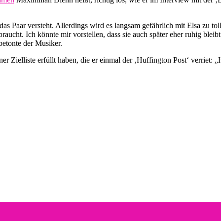
s Paar versteht. Allerdings wird es langsam gefährlich mit Elsa zu toll
raucht. Ich könnte mir vorstellen, dass sie auch später eher ruhig bleibt
 betonte der Musiker.
er Zielliste erfüllt haben, die er einmal der ‚Huffington Post‘ verrie