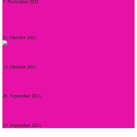
7. November 2021
Herzogin Camilla: Einsatz gegen sexualisierte
Gewalt an Frauen
31. Oktober 2021
Aktuelle Promi-News
13. Oktober 2021
Willie Garson: Trauer um den „Stanford Blatch“
26. September 2021
Britney Spears: Sie hat „Ja“ gesagt!
19. September 2021