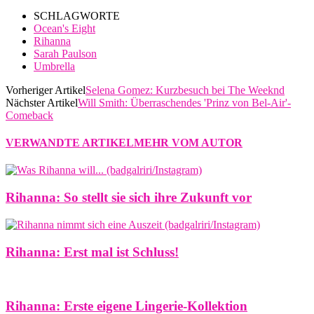
SCHLAGWORTE
Ocean's Eight
Rihanna
Sarah Paulson
Umbrella
Vorheriger Artikel
Selena Gomez: Kurzbesuch bei The Weeknd
Nächster Artikel
Will Smith: Überraschendes 'Prinz von Bel-Air'-
Comeback
VERWANDTE ARTIKEL
MEHR VOM AUTOR
Rihanna: So stellt sie sich ihre Zukunft vor
Rihanna: Erst mal ist Schluss!
Rihanna: Erste eigene Lingerie-Kollektion