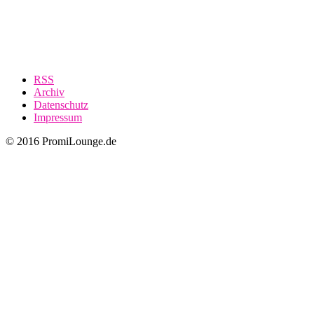
RSS
Archiv
Datenschutz
Impressum
© 2016 PromiLounge.de