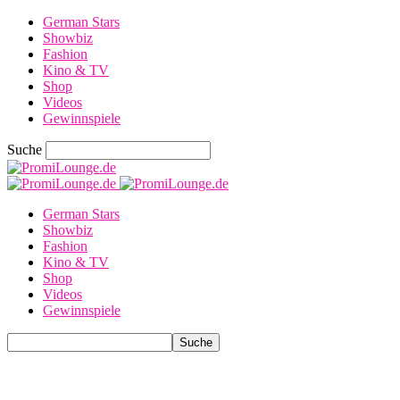
German Stars
Showbiz
Fashion
Kino & TV
Shop
Videos
Gewinnspiele
Suche
German Stars
Showbiz
Fashion
Kino & TV
Shop
Videos
Gewinnspiele