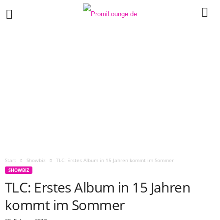
Start
Showbiz
TLC: Erstes Album in 15 Jahren kommt im Sommer
SHOWBIZ
TLC: Erstes Album in 15 Jahren
kommt im Sommer