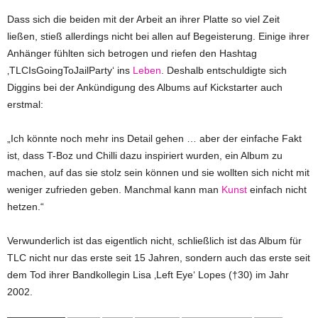
Dass sich die beiden mit der Arbeit an ihrer Platte so viel Zeit
ließen, stieß allerdings nicht bei allen auf Begeisterung. Einige ihrer
Anhänger fühlten sich betrogen und riefen den Hashtag
‚TLCIsGoingToJailParty‘ ins
Leben
. Deshalb entschuldigte sich
Diggins bei der Ankündigung des Albums auf Kickstarter auch
erstmal:
„Ich könnte noch mehr ins Detail gehen … aber der einfache Fakt
ist, dass T-Boz und Chilli dazu inspiriert wurden, ein Album zu
machen, auf das sie stolz sein können und sie wollten sich nicht mit
weniger zufrieden geben. Manchmal kann man
Kunst
einfach nicht
hetzen.“
Verwunderlich ist das eigentlich nicht, schließlich ist das Album für
TLC nicht nur das erste seit 15 Jahren, sondern auch das erste seit
dem Tod ihrer Bandkollegin Lisa ‚Left Eye‘ Lopes (†30) im Jahr
2002.