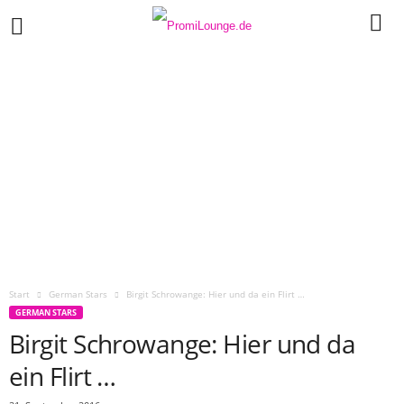
Start
German Stars
Birgit Schrowange: Hier und da ein Flirt …
GERMAN STARS
Birgit Schrowange: Hier und da
ein Flirt …