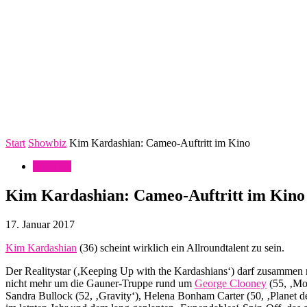
Start
Showbiz
Kim Kardashian: Cameo-Auftritt im Kino
Showbiz
Kim Kardashian: Cameo-Auftritt im Kino
17. Januar 2017
Kim Kardashian
(36) scheint wirklich ein Allroundtalent zu sein.
Der Realitystar (‚Keeping Up with the Kardashians‘) darf zusammen m
nicht mehr um die Gauner-Truppe rund um
George Clooney
(55, ‚Mo
Sandra Bullock (52, ‚Gravity‘), Helena Bonham Carter (50, ‚Planet de