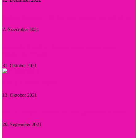
Kristen Stewart – Sie hat sich verlobt und schwärmt
7. November 2021
Herzogin Camilla: Einsatz gegen sexualisierte
Gewalt an Frauen
31. Oktober 2021
Aktuelle Promi-News
13. Oktober 2021
Willie Garson: Trauer um den „Stanford Blatch“
26. September 2021