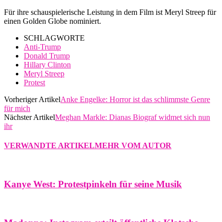
Für ihre schauspielerische Leistung in dem Film ist Meryl Streep für
einen Golden Globe nominiert.
SCHLAGWORTE
Anti-Trump
Donald Trump
Hillary Clinton
Meryl Streep
Protest
Vorheriger Artikel
Anke Engelke: Horror ist das schlimmste Genre
für mich
Nächster Artikel
Meghan Markle: Dianas Biograf widmet sich nun
ihr
VERWANDTE ARTIKEL
MEHR VOM AUTOR
Kanye West: Protestpinkeln für seine Musik