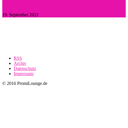
Britney Spears: Sie hat „Ja“ gesagt!
19. September 2021
RSS
Archiv
Datenschutz
Impressum
© 2016 PromiLounge.de