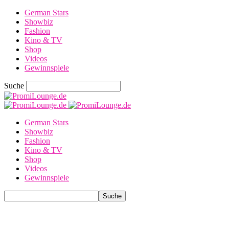
German Stars
Showbiz
Fashion
Kino & TV
Shop
Videos
Gewinnspiele
Suche
German Stars
Showbiz
Fashion
Kino & TV
Shop
Videos
Gewinnspiele