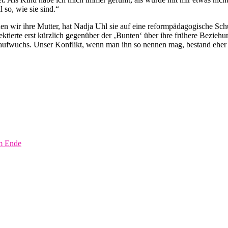
 so, wie sie sind.“
 wir ihre Mutter, hat Nadja Uhl sie auf eine reformpädagogische Schul
ektierte erst kürzlich gegenüber der ‚Bunten‘ über ihre frühere Beziehu
 aufwuchs. Unser Konflikt, wenn man ihn so nennen mag, bestand eher 
m Ende