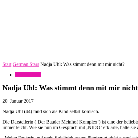
Start
German Stars
Nadja Uhl: Was stimmt denn mit mir nicht?
German Stars
Nadja Uhl: Was stimmt denn mit mir nich
20. Januar 2017
Nadja Uhl (44) fand sich als Kind selbst komisch.
Die Darstellerin (‚Der Baader Meinhof Komplex‘) ist eine der beliebte
immer leicht. Wie sie nun im Gespräch mit ‚NIDO‘ erklärte, hatte si
„Meine Fantasie und mein Spieltrieb waren überhaupt nicht ausgelaste