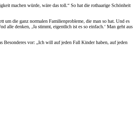
gkeit machen würde, wäre das toll.“ So hat die rothaarige Schönheit
plett um die ganz normalen Familienprobleme, die man so hat. Und es
d alle denken, ‚Ja stimmt, eigentlich ist es so einfach.‘ Man geht aus
was Besonderes vor: „Ich will auf jeden Fall Kinder haben, auf jeden