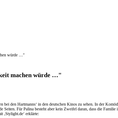
achen würde …"
igkeit machen würde …"
n bei den Hartmanns‘ in den deutschen Kinos zu sehen. In der Komödie
Seiten. Für Palina besteht aber kein Zweifel daran, dass die Familie im
 ‚Stylight.de‘ erklärte: