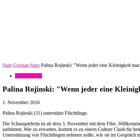
Start
German Stars
Palina Rojinski: "Wenn jeder eine Kleinigkeit m
German Stars
Palina Rojinski: "Wenn jeder eine Klein
1. November 2016
Palina Rojinski (31) unterstützt Flüchtlinge.
Die Schauspielerin ist ab dem 3. November mit dem Film ‚Willkomme
aufnimmt. Wie zu erwarten, kommt es zu einem Culture Clash für beide 
Unterstützung von Flüchtlingen nehmen sollte, wie sie im Gespräch mit