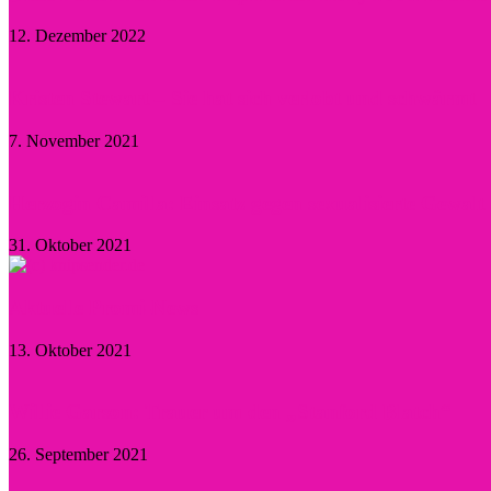
12. Dezember 2022
Kristen Stewart – Sie hat sich verlobt und schwärmt
7. November 2021
Herzogin Camilla: Einsatz gegen sexualisierte Gewal
31. Oktober 2021
Aktuelle Promi-News
13. Oktober 2021
Willie Garson: Trauer um den „Stanford Blatch“
26. September 2021