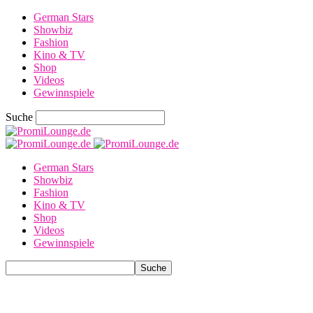
German Stars
Showbiz
Fashion
Kino & TV
Shop
Videos
Gewinnspiele
Suche
German Stars
Showbiz
Fashion
Kino & TV
Shop
Videos
Gewinnspiele