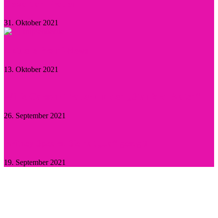
Gewalt an Frauen
31. Oktober 2021
Aktuelle Promi-News
13. Oktober 2021
Willie Garson: Trauer um den „Stanford Blatch“
26. September 2021
Britney Spears: Sie hat „Ja“ gesagt!
19. September 2021