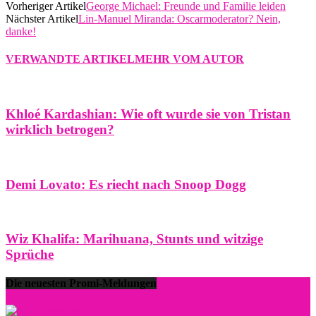
Vorheriger Artikel
George Michael: Freunde und Familie leiden
Nächster Artikel
Lin-Manuel Miranda: Oscarmoderator? Nein,
danke!
VERWANDTE ARTIKEL
MEHR VOM AUTOR
Khloé Kardashian: Wie oft wurde sie von Tristan
wirklich betrogen?
Demi Lovato: Es riecht nach Snoop Dogg
Wiz Khalifa: Marihuana, Stunts und witzige
Sprüche
Die neuesten Promi-Meldungen