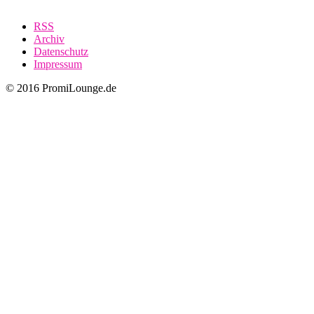
RSS
Archiv
Datenschutz
Impressum
© 2016 PromiLounge.de