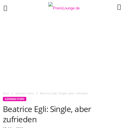
Start
German Stars
Beatrice Egli: Single, aber zufrieden
GERMAN STARS
Beatrice Egli: Single, aber
zufrieden