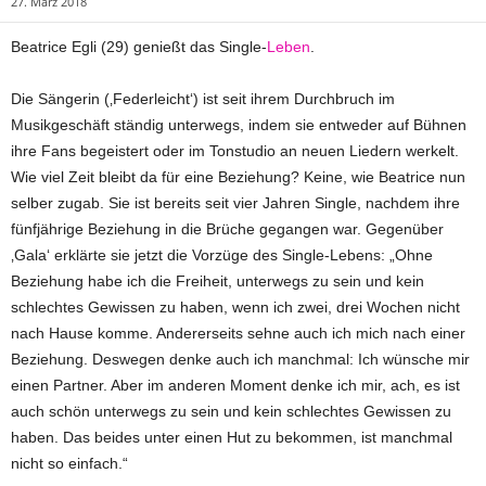
27. März 2018
Beatrice Egli (29) genießt das Single-
Leben
.
Die Sängerin (‚Federleicht‘) ist seit ihrem Durchbruch im
Musikgeschäft ständig unterwegs, indem sie entweder auf Bühnen
ihre Fans begeistert oder im Tonstudio an neuen Liedern werkelt.
Wie viel Zeit bleibt da für eine Beziehung? Keine, wie Beatrice nun
selber zugab. Sie ist bereits seit vier Jahren Single, nachdem ihre
fünfjährige Beziehung in die Brüche gegangen war. Gegenüber
‚Gala‘ erklärte sie jetzt die Vorzüge des Single-Lebens: „Ohne
Beziehung habe ich die Freiheit, unterwegs zu sein und kein
schlechtes Gewissen zu haben, wenn ich zwei, drei Wochen nicht
nach Hause komme. Andererseits sehne auch ich mich nach einer
Beziehung. Deswegen denke auch ich manchmal: Ich wünsche mir
einen Partner. Aber im anderen Moment denke ich mir, ach, es ist
auch schön unterwegs zu sein und kein schlechtes Gewissen zu
haben. Das beides unter einen Hut zu bekommen, ist manchmal
nicht so einfach.“