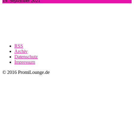
19. September 2021
RSS
Archiv
Datenschutz
Impressum
© 2016 PromiLounge.de