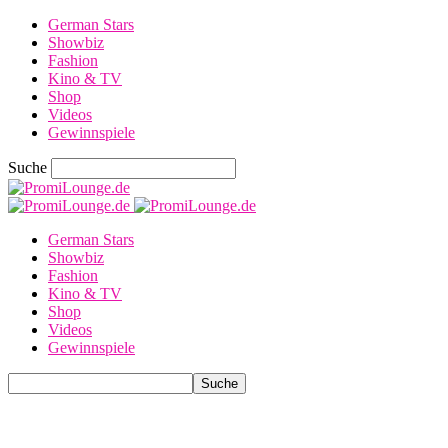
German Stars
Showbiz
Fashion
Kino & TV
Shop
Videos
Gewinnspiele
Suche
German Stars
Showbiz
Fashion
Kino & TV
Shop
Videos
Gewinnspiele