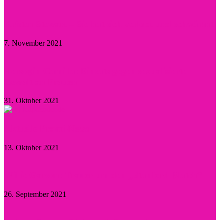
Kristen Stewart – Sie hat sich verlobt und schwärmt
7. November 2021
Herzogin Camilla: Einsatz gegen sexualisierte
Gewalt an Frauen
31. Oktober 2021
Aktuelle Promi-News
13. Oktober 2021
Willie Garson: Trauer um den „Stanford Blatch“
26. September 2021