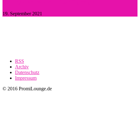
Britney Spears: Sie hat „Ja“ gesagt!
19. September 2021
RSS
Archiv
Datenschutz
Impressum
© 2016 PromiLounge.de