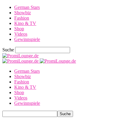
German Stars
Showbiz
Fashion
Kino & TV
Shop
Videos
Gewinnspiele
Suche
German Stars
Showbiz
Fashion
Kino & TV
Shop
Videos
Gewinnspiele