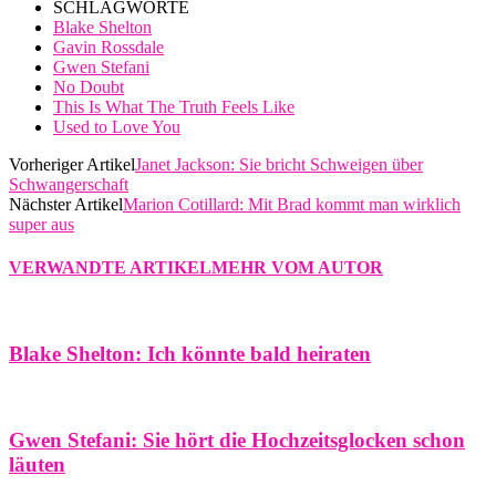
SCHLAGWORTE
Blake Shelton
Gavin Rossdale
Gwen Stefani
No Doubt
This Is What The Truth Feels Like
Used to Love You
Vorheriger Artikel
Janet Jackson: Sie bricht Schweigen über
Schwangerschaft
Nächster Artikel
Marion Cotillard: Mit Brad kommt man wirklich
super aus
VERWANDTE ARTIKEL
MEHR VOM AUTOR
Blake Shelton: Ich könnte bald heiraten
Gwen Stefani: Sie hört die Hochzeitsglocken schon
läuten