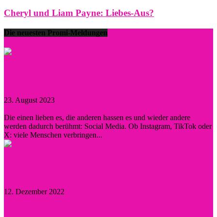
Cheryl und Liam Payne: Liebes-Aus?
Die neuesten Promi-Meldungen
Prominent durch Instagram, TikTok und Co. –
wann lohnt sich eine...
23. August 2023
0
Die einen lieben es, die anderen hassen es und wieder andere
werden dadurch berühmt: Social Media. Ob Instagram, TikTok oder
X: viele Menschen verbringen...
Diese Persönlichkeiten inspirierten Hollywood
nachhaltig
12. Dezember 2022