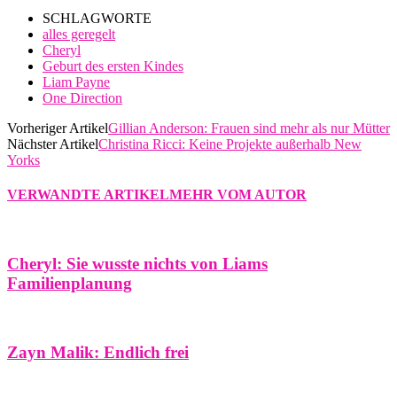
SCHLAGWORTE
alles geregelt
Cheryl
Geburt des ersten Kindes
Liam Payne
One Direction
Vorheriger Artikel
Gillian Anderson: Frauen sind mehr als nur Mütter
Nächster Artikel
Christina Ricci: Keine Projekte außerhalb New
Yorks
VERWANDTE ARTIKEL
MEHR VOM AUTOR
Cheryl: Sie wusste nichts von Liams
Familienplanung
Zayn Malik: Endlich frei