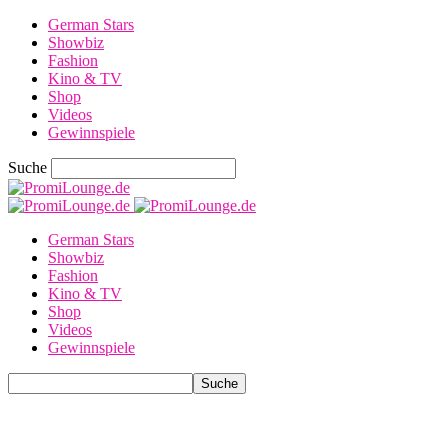
German Stars
Showbiz
Fashion
Kino & TV
Shop
Videos
Gewinnspiele
Suche
German Stars
Showbiz
Fashion
Kino & TV
Shop
Videos
Gewinnspiele