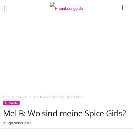
Start
Showbiz
Mel B: Wo sind meine Spice Girls?
SHOWBIZ
Mel B: Wo sind meine Spice Girls?
9. September 2017