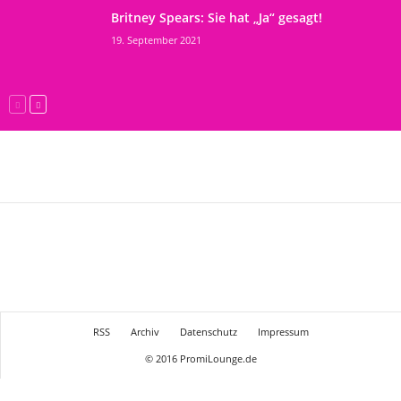
Britney Spears: Sie hat „Ja“ gesagt!
19. September 2021
RSS
Archiv
Datenschutz
Impressum
© 2016 PromiLounge.de