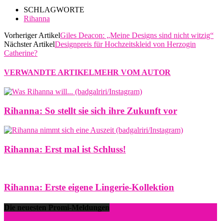
SCHLAGWORTE
Rihanna
Vorheriger Artikel
Giles Deacon: „Meine Designs sind nicht witzig“
Nächster Artikel
Designpreis für Hochzeitskleid von Herzogin
Catherine?
VERWANDTE ARTIKEL
MEHR VOM AUTOR
Rihanna: So stellt sie sich ihre Zukunft vor
Rihanna: Erst mal ist Schluss!
Rihanna: Erste eigene Lingerie-Kollektion
Die neuesten Promi-Meldungen