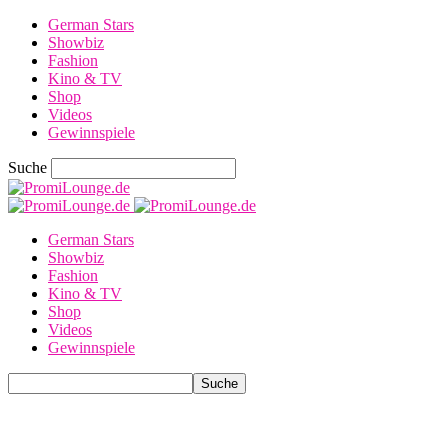
German Stars
Showbiz
Fashion
Kino & TV
Shop
Videos
Gewinnspiele
Suche
German Stars
Showbiz
Fashion
Kino & TV
Shop
Videos
Gewinnspiele