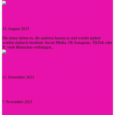
Prominent durch Instagram, TikTok und Co. –
wann lohnt sich eine...
23. August 2023
0
Die einen lieben es, die anderen hassen es und wieder andere
werden dadurch berühmt: Social Media. Ob Instagram, TikTok oder
X: viele Menschen verbringen...
Diese Persönlichkeiten inspirierten Hollywood
nachhaltig
12. Dezember 2022
Kristen Stewart – Sie hat sich verlobt und schwärmt
7. November 2021