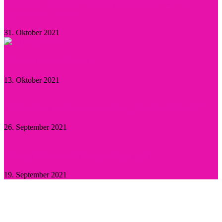
Herzogin Camilla: Einsatz gegen sexualisierte
Gewalt an Frauen
31. Oktober 2021
Aktuelle Promi-News
13. Oktober 2021
Willie Garson: Trauer um den „Stanford Blatch“
26. September 2021
Britney Spears: Sie hat „Ja“ gesagt!
19. September 2021