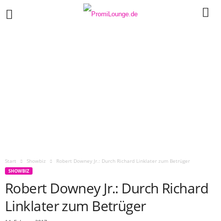
Start
Showbiz
Robert Downey Jr.: Durch Richard Linklater zum Betrüger
SHOWBIZ
Robert Downey Jr.: Durch Richard
Linklater zum Betrüger