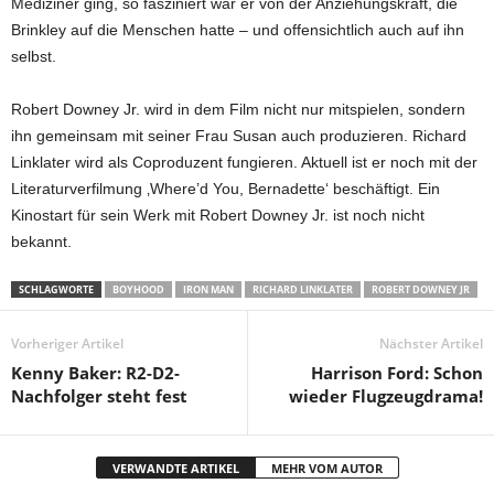
Mediziner ging, so fasziniert war er von der Anziehungskraft, die
Brinkley auf die Menschen hatte – und offensichtlich auch auf ihn
selbst.
Robert Downey Jr. wird in dem Film nicht nur mitspielen, sondern
ihn gemeinsam mit seiner Frau Susan auch produzieren. Richard
Linklater wird als Coproduzent fungieren. Aktuell ist er noch mit der
Literaturverfilmung ‚Where’d You, Bernadette‘ beschäftigt. Ein
Kinostart für sein Werk mit Robert Downey Jr. ist noch nicht
bekannt.
SCHLAGWORTE
BOYHOOD
IRON MAN
RICHARD LINKLATER
ROBERT DOWNEY JR
Vorheriger Artikel
Nächster Artikel
Kenny Baker: R2-D2-
Harrison Ford: Schon
Nachfolger steht fest
wieder Flugzeugdrama!
VERWANDTE ARTIKEL
MEHR VOM AUTOR