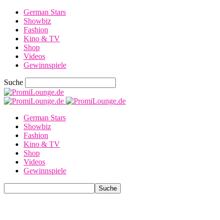
German Stars
Showbiz
Fashion
Kino & TV
Shop
Videos
Gewinnspiele
Suche
German Stars
Showbiz
Fashion
Kino & TV
Shop
Videos
Gewinnspiele