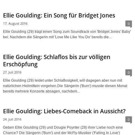
Ellie Goulding: Ein Song für Bridget Jones
17. August 2016
0
Ellie Goulding (29) trägt einen Song zum Soundtrack von 'Bridget Jones' Baby'
bei. Nachdem die Sängerin mit 'Love Me Like You Do' bereits die...
Ellie Goulding: Schlaflos bis zur völligen
Erschöpfung
27. Juli 2016
0
Ellie Goulding (29) leidet unter Schlaflosigkeit, will dagegen aber nun mit
natürlichen Heilmitteln vorgehen.Die Sängerin ('Burn') musste diesen Monat
bereits mehrere Konzerte absagen, nachdem...
Ellie Goulding: Liebes-Comeback in Aussicht?
24. Juli 2016
0
Geben Ellie Goulding (29) und Dougie Poynter (28) ihrer Liebe noch eine
Chance? Die Sängerin ('Burn') und der McFly-Musiker ('Falling In Love')