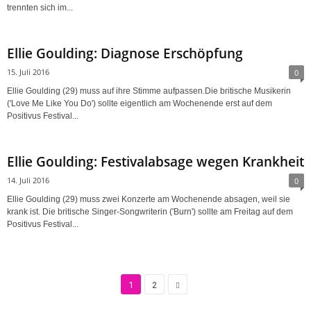
trennten sich im...
Ellie Goulding: Diagnose Erschöpfung
15. Juli 2016
0
Ellie Goulding (29) muss auf ihre Stimme aufpassen.Die britische Musikerin
('Love Me Like You Do') sollte eigentlich am Wochenende erst auf dem
Positivus Festival...
Ellie Goulding: Festivalabsage wegen Krankheit
14. Juli 2016
0
Ellie Goulding (29) muss zwei Konzerte am Wochenende absagen, weil sie
krank ist. Die britische Singer-Songwriterin ('Burn') sollte am Freitag auf dem
Positivus Festival...
1
2