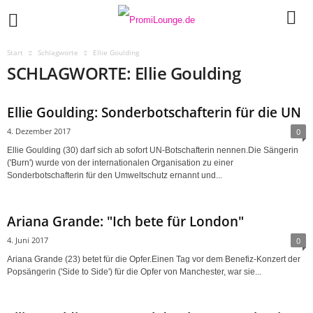
Start
Schlagworte
Ellie Goulding
SCHLAGWORTE: Ellie Goulding
Ellie Goulding: Sonderbotschafterin für die UN
4. Dezember 2017
0
Ellie Goulding (30) darf sich ab sofort UN-Botschafterin nennen.Die Sängerin
('Burn') wurde von der internationalen Organisation zu einer
Sonderbotschafterin für den Umweltschutz ernannt und...
Ariana Grande: "Ich bete für London"
4. Juni 2017
0
Ariana Grande (23) betet für die Opfer.Einen Tag vor dem Benefiz-Konzert der
Popsängerin ('Side to Side') für die Opfer von Manchester, war sie...