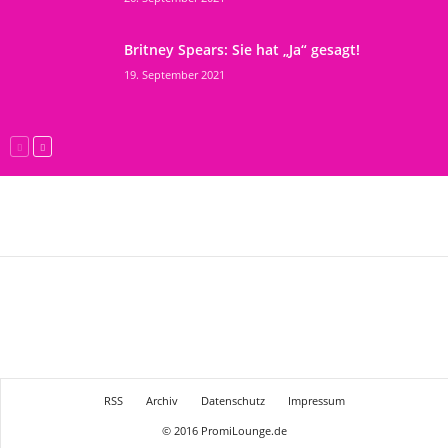
Britney Spears: Sie hat „Ja“ gesagt!
19. September 2021
RSS
Archiv
Datenschutz
Impressum
© 2016 PromiLounge.de