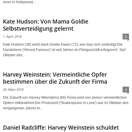
einer in Hollywood...
Kate Hudson: Von Mama Goldie
Selbstverteidigung gelernt
1. April 2018
0
Kate Hudson (38) weiß dank Goldie Hawn (72), wie man sich verteidigt.Die
Darstellerin ('Almost Famous') ist seit Jahren im Filmgeschäft erfolgreich. Seit
Oktober des...
Harvey Weinstein: Vermeintliche Opfer
bestimmen über die Zukunft der Firma
29. März 2018
0
Die Zukunft von Harvey Weinsteins (66) Firma wird von seinen vermeintlichen
Opfern mitbestimmt.Der Produzent ('Shakespeare in Love') war im Oktober des
vergangenen Jahres in...
Daniel Radcliffe: Harvey Weinstein schuldet