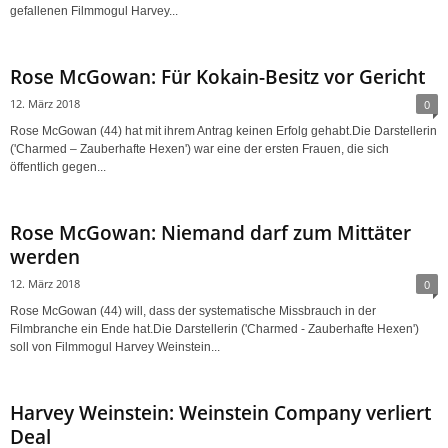
gefallenen Filmmogul Harvey...
Rose McGowan: Für Kokain-Besitz vor Gericht
12. März 2018
0
Rose McGowan (44) hat mit ihrem Antrag keinen Erfolg gehabt.Die Darstellerin
('Charmed – Zauberhafte Hexen') war eine der ersten Frauen, die sich
öffentlich gegen...
Rose McGowan: Niemand darf zum Mittäter
werden
12. März 2018
0
Rose McGowan (44) will, dass der systematische Missbrauch in der
Filmbranche ein Ende hat.Die Darstellerin ('Charmed - Zauberhafte Hexen')
soll von Filmmogul Harvey Weinstein...
Harvey Weinstein: Weinstein Company verliert
Deal