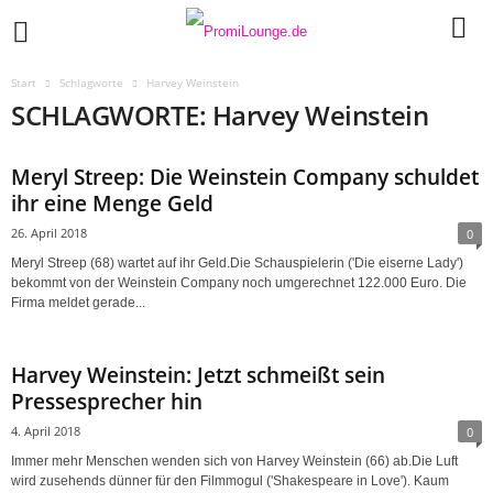
Start
Schlagworte
Harvey Weinstein
SCHLAGWORTE: Harvey Weinstein
Meryl Streep: Die Weinstein Company schuldet
ihr eine Menge Geld
26. April 2018
0
Meryl Streep (68) wartet auf ihr Geld.Die Schauspielerin ('Die eiserne Lady')
bekommt von der Weinstein Company noch umgerechnet 122.000 Euro. Die
Firma meldet gerade...
Harvey Weinstein: Jetzt schmeißt sein
Pressesprecher hin
4. April 2018
0
Immer mehr Menschen wenden sich von Harvey Weinstein (66) ab.Die Luft
wird zusehends dünner für den Filmmogul ('Shakespeare in Love'). Kaum