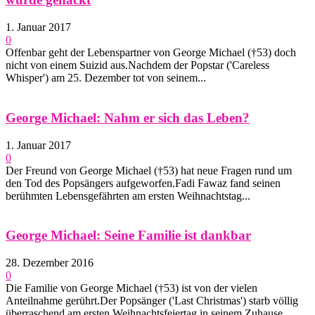
1. Januar 2017
0
Offenbar geht der Lebenspartner von George Michael (†53) doch
nicht von einem Suizid aus.Nachdem der Popstar ('Careless
Whisper') am 25. Dezember tot von seinem...
George Michael: Nahm er sich das Leben?
1. Januar 2017
0
Der Freund von George Michael (†53) hat neue Fragen rund um
den Tod des Popsängers aufgeworfen.Fadi Fawaz fand seinen
berühmten Lebensgefährten am ersten Weihnachtstag...
George Michael: Seine Familie ist dankbar
28. Dezember 2016
0
Die Familie von George Michael (†53) ist von der vielen
Anteilnahme gerührt.Der Popsänger ('Last Christmas') starb völlig
überraschend am ersten Weihnachtsfeiertag in seinem Zuhause...