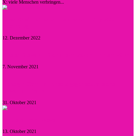
X: viele Menschen verbringen...
Diese Persönlichkeiten inspirierten Hollywood
nachhaltig
12. Dezember 2022
Kristen Stewart – Sie hat sich verlobt und schwärmt
7. November 2021
Herzogin Camilla: Einsatz gegen sexualisierte
Gewalt an Frauen
31. Oktober 2021
Aktuelle Promi-News
13. Oktober 2021