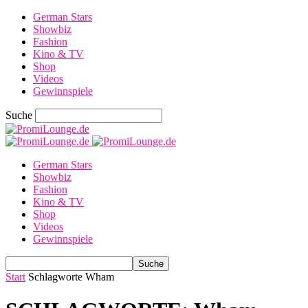
German Stars
Showbiz
Fashion
Kino & TV
Shop
Videos
Gewinnspiele
Suche
German Stars
Showbiz
Fashion
Kino & TV
Shop
Videos
Gewinnspiele
Start
Schlagworte
Wham