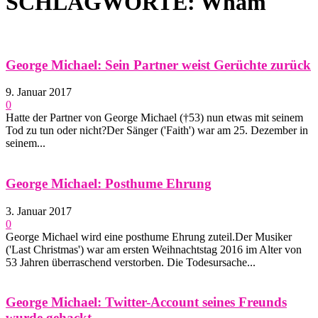
SCHLAGWORTE: Wham
George Michael: Sein Partner weist Gerüchte zurück
9. Januar 2017
0
Hatte der Partner von George Michael (†53) nun etwas mit seinem
Tod zu tun oder nicht?Der Sänger ('Faith') war am 25. Dezember in
seinem...
George Michael: Posthume Ehrung
3. Januar 2017
0
George Michael wird eine posthume Ehrung zuteil.Der Musiker
('Last Christmas') war am ersten Weihnachtstag 2016 im Alter von
53 Jahren überraschend verstorben. Die Todesursache...
George Michael: Twitter-Account seines Freunds
wurde gehackt