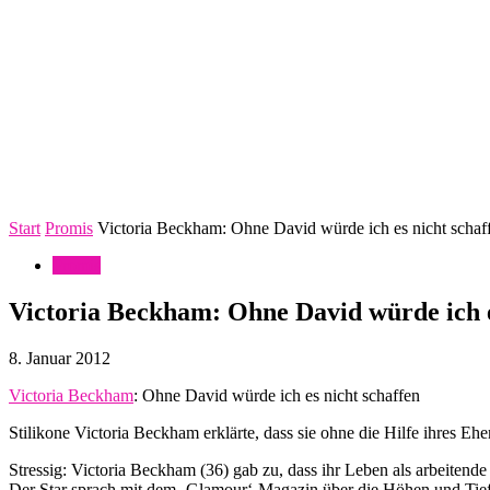
Start
Promis
Victoria Beckham: Ohne David würde ich es nicht schaf
Promis
Victoria Beckham: Ohne David würde ich e
8. Januar 2012
Victoria Beckham
: Ohne David würde ich es nicht schaffen
Stilikone Victoria Beckham erklärte, dass sie ohne die Hilfe ihres E
Stressig: Victoria Beckham (36) gab zu, dass ihr Leben als arbeitende
Der Star sprach mit dem ‚Glamour‘-Magazin über die Höhen und Tiefen