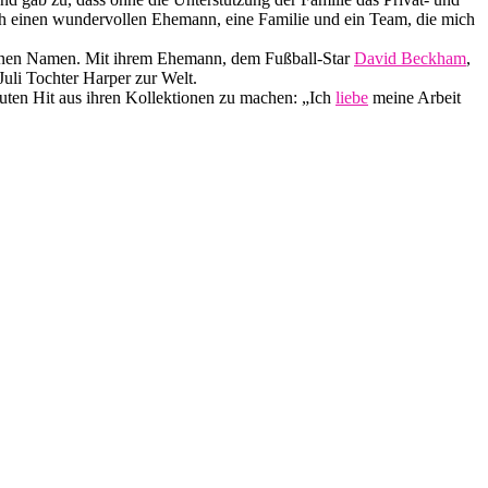
 ich einen wundervollen Ehemann, eine Familie und ein Team, die mich
 einen Namen. Mit ihrem Ehemann, dem Fußball-Star
David Beckham
,
uli Tochter Harper zur Welt.
luten Hit aus ihren Kollektionen zu machen: „Ich
liebe
meine Arbeit