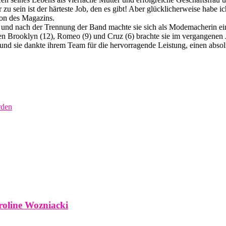
zu sein ist der härteste Job, den es gibt! Aber glücklicherweise habe
tion des Magazins.
mt und nach der Trennung der Band machte sie sich als Modemacherin
n Brooklyn (12), Romeo (9) und Cruz (6) brachte sie im vergangenen J
n und sie dankte ihrem Team für die hervorragende Leistung, einen abso
rden
roline Wozniacki