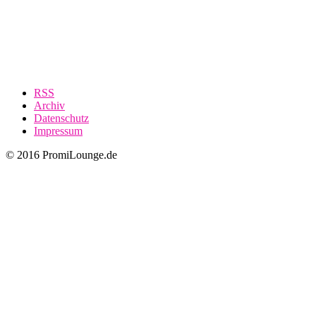
RSS
Archiv
Datenschutz
Impressum
© 2016 PromiLounge.de