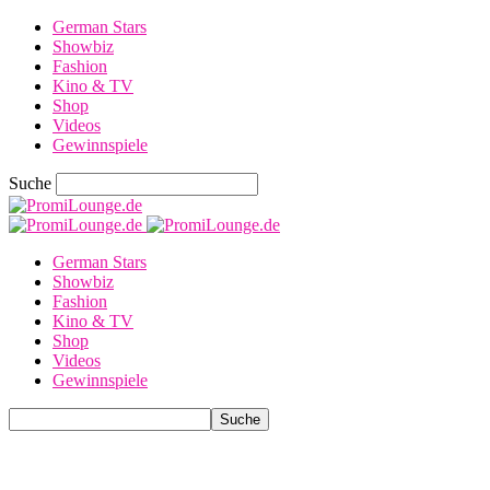
German Stars
Showbiz
Fashion
Kino & TV
Shop
Videos
Gewinnspiele
Suche
German Stars
Showbiz
Fashion
Kino & TV
Shop
Videos
Gewinnspiele