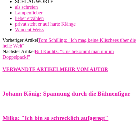
SCHLAGWORTE
als schreien
Lampenfieber
lieber erzählen
privat steht er auf harte Klänge
Wincent Weiss
Vorheriger Artikel
Tom Schilling: "Ich mag keine Klischees über die
heile Welt"
Nächster Artikel
Bill Kaulitz: "Uns bekommt man nur im
Doppelpack!"
VERWANDTE ARTIKEL
MEHR VOM AUTOR
Johann König: Spannung durch die Bühnenfigur
Milka: "Ich bin so schrecklich aufgeregt"