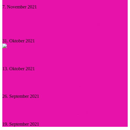
7. November 2021
Herzogin Camilla: Einsatz gegen sexualisierte
Gewalt an Frauen
31. Oktober 2021
Aktuelle Promi-News
13. Oktober 2021
Willie Garson: Trauer um den „Stanford Blatch“
26. September 2021
Britney Spears: Sie hat „Ja“ gesagt!
19. September 2021