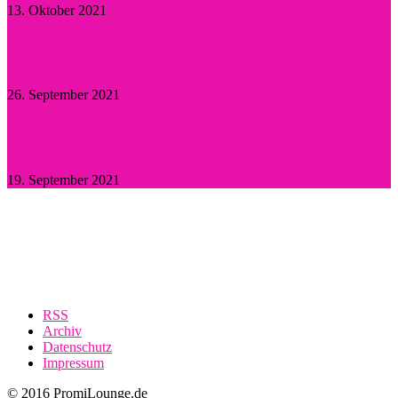
13. Oktober 2021
Willie Garson: Trauer um den „Stanford Blatch“
26. September 2021
Britney Spears: Sie hat „Ja“ gesagt!
19. September 2021
RSS
Archiv
Datenschutz
Impressum
© 2016 PromiLounge.de