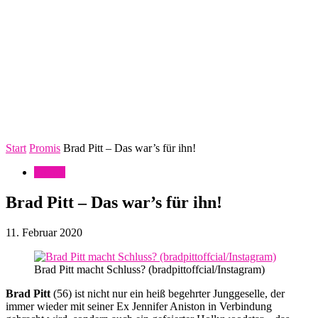
Start
Promis
Brad Pitt – Das war’s für ihn!
Promis
Brad Pitt – Das war’s für ihn!
11. Februar 2020
Brad Pitt macht Schluss? (bradpittoffcial/Instagram)
Brad Pitt
(56) ist nicht nur ein heiß begehrter Junggeselle, der
immer wieder mit seiner Ex Jennifer Aniston in Verbindung