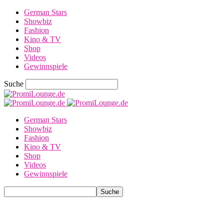
German Stars
Showbiz
Fashion
Kino & TV
Shop
Videos
Gewinnspiele
Suche
German Stars
Showbiz
Fashion
Kino & TV
Shop
Videos
Gewinnspiele