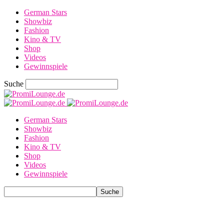
German Stars
Showbiz
Fashion
Kino & TV
Shop
Videos
Gewinnspiele
Suche
German Stars
Showbiz
Fashion
Kino & TV
Shop
Videos
Gewinnspiele