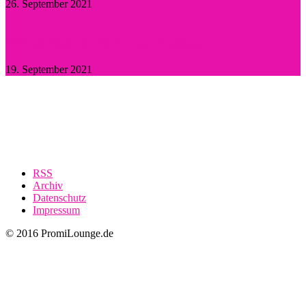
26. September 2021
Britney Spears: Sie hat „Ja“ gesagt!
19. September 2021
RSS
Archiv
Datenschutz
Impressum
© 2016 PromiLounge.de