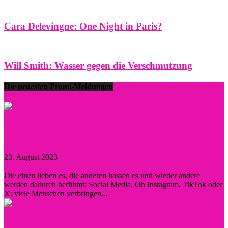
Cara Delevingne: One Night in Paris?
Will Smith: Wasser gegen die Verschmutzung
Die neuesten Promi-Meldungen
Prominent durch Instagram, TikTok und Co. –
wann lohnt sich eine...
23. August 2023
0
Die einen lieben es, die anderen hassen es und wieder andere
werden dadurch berühmt: Social Media. Ob Instagram, TikTok oder
X: viele Menschen verbringen...
Diese Persönlichkeiten inspirierten Hollywood