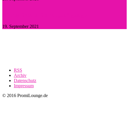
Britney Spears: Sie hat „Ja“ gesagt!
19. September 2021
RSS
Archiv
Datenschutz
Impressum
© 2016 PromiLounge.de