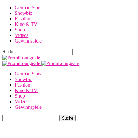
German Stars
Showbiz
Fashion
Kino & TV
Shop
Videos
Gewinnspiele
Suche
German Stars
Showbiz
Fashion
Kino & TV
Shop
Videos
Gewinnspiele