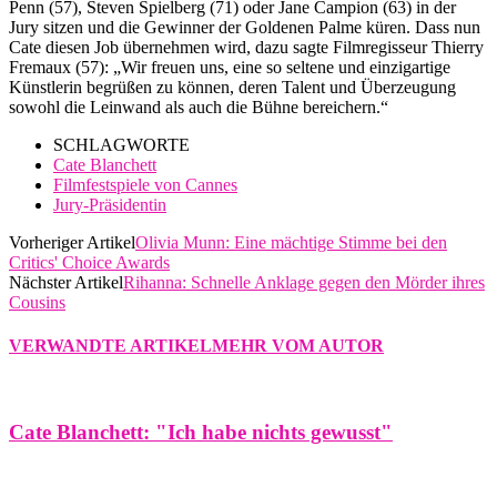
Penn (57), Steven Spielberg (71) oder Jane Campion (63) in der
Jury sitzen und die Gewinner der Goldenen Palme küren. Dass nun
Cate diesen Job übernehmen wird, dazu sagte Filmregisseur Thierry
Fremaux (57): „Wir freuen uns, eine so seltene und einzigartige
Künstlerin begrüßen zu können, deren Talent und Überzeugung
sowohl die Leinwand als auch die Bühne bereichern.“
SCHLAGWORTE
Cate Blanchett
Filmfestspiele von Cannes
Jury-Präsidentin
Vorheriger Artikel
Olivia Munn: Eine mächtige Stimme bei den
Critics' Choice Awards
Nächster Artikel
Rihanna: Schnelle Anklage gegen den Mörder ihres
Cousins
VERWANDTE ARTIKEL
MEHR VOM AUTOR
Cate Blanchett: "Ich habe nichts gewusst"