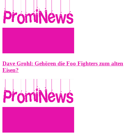
Dave Grohl: Gehören die Foo Fighters zum alten
Eisen?