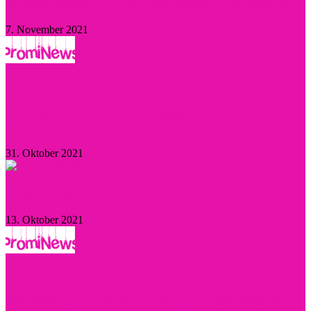
Kristen Stewart – Sie hat sich verlobt und schwärmt
7. November 2021
Herzogin Camilla: Einsatz gegen sexualisierte
Gewalt an Frauen
31. Oktober 2021
Aktuelle Promi-News
13. Oktober 2021
Willie Garson: Trauer um den „Stanford Blatch“