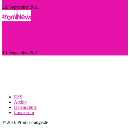
26. September 2021
Britney Spears: Sie hat „Ja“ gesagt!
19. September 2021
RSS
Archiv
Datenschutz
Impressum
© 2016 PromiLounge.de