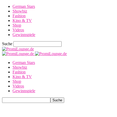
German Stars
Showbiz
Fashion
Kino & TV
Shop
Videos
Gewinnspiele
Suche
German Stars
Showbiz
Fashion
Kino & TV
Shop
Videos
Gewinnspiele