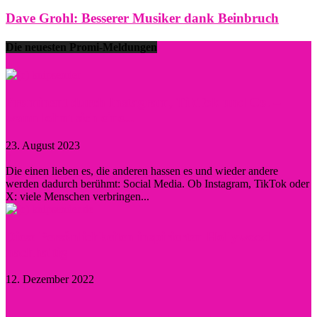
Dave Grohl: Besserer Musiker dank Beinbruch
Die neuesten Promi-Meldungen
Prominent durch Instagram, TikTok und Co. –
wann lohnt sich eine...
23. August 2023
0
Die einen lieben es, die anderen hassen es und wieder andere
werden dadurch berühmt: Social Media. Ob Instagram, TikTok oder
X: viele Menschen verbringen...
Diese Persönlichkeiten inspirierten Hollywood
nachhaltig
12. Dezember 2022