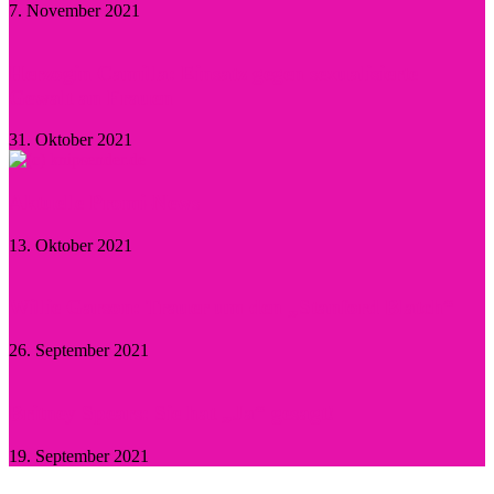
7. November 2021
Herzogin Camilla: Einsatz gegen sexualisierte
Gewalt an Frauen
31. Oktober 2021
Aktuelle Promi-News
13. Oktober 2021
Willie Garson: Trauer um den „Stanford Blatch“
26. September 2021
Britney Spears: Sie hat „Ja“ gesagt!
19. September 2021