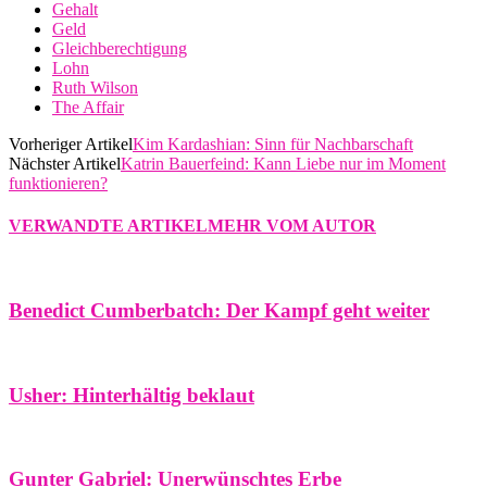
Gehalt
Geld
Gleichberechtigung
Lohn
Ruth Wilson
The Affair
Vorheriger Artikel
Kim Kardashian: Sinn für Nachbarschaft
Nächster Artikel
Katrin Bauerfeind: Kann Liebe nur im Moment
funktionieren?
VERWANDTE ARTIKEL
MEHR VOM AUTOR
Benedict Cumberbatch: Der Kampf geht weiter
Usher: Hinterhältig beklaut
Gunter Gabriel: Unerwünschtes Erbe