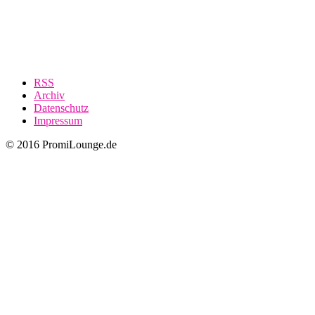
RSS
Archiv
Datenschutz
Impressum
© 2016 PromiLounge.de