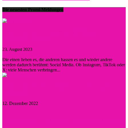
Die neuesten Promi-Meldungen
Prominent durch Instagram, TikTok und Co. –
wann lohnt sich eine...
23. August 2023
0
Die einen lieben es, die anderen hassen es und wieder andere
werden dadurch berühmt: Social Media. Ob Instagram, TikTok oder
X: viele Menschen verbringen...
Diese Persönlichkeiten inspirierten Hollywood
nachhaltig
12. Dezember 2022
Kristen Stewart – Sie hat sich verlobt und schwärmt