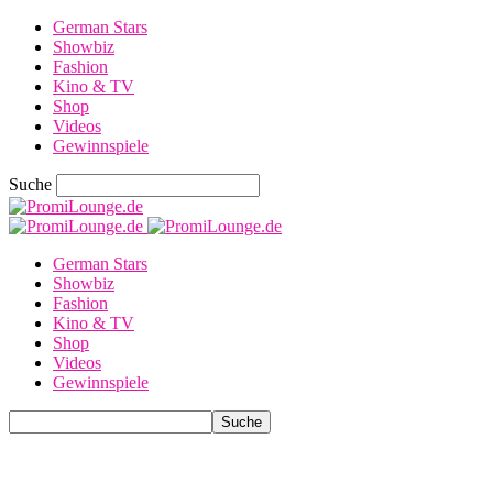
German Stars
Showbiz
Fashion
Kino & TV
Shop
Videos
Gewinnspiele
Suche
German Stars
Showbiz
Fashion
Kino & TV
Shop
Videos
Gewinnspiele