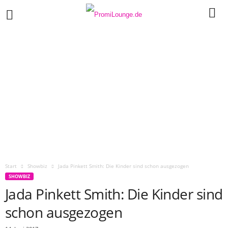
Start
Showbiz
Jada Pinkett Smith: Die Kinder sind schon ausgezogen
SHOWBIZ
Jada Pinkett Smith: Die Kinder sind
schon ausgezogen