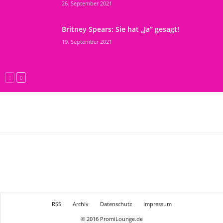
26. September 2021
Britney Spears: Sie hat „Ja“ gesagt!
19. September 2021
RSS
Archiv
Datenschutz
Impressum
© 2016 PromiLounge.de