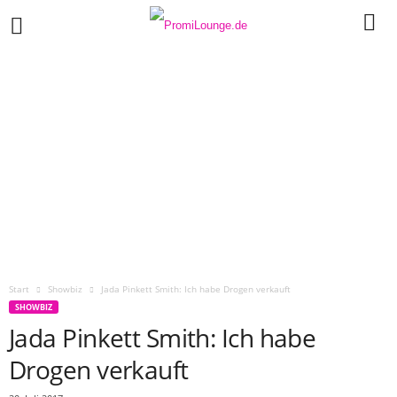
Start
Showbiz
Jada Pinkett Smith: Ich habe Drogen verkauft
SHOWBIZ
Jada Pinkett Smith: Ich habe
Drogen verkauft