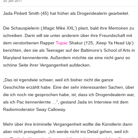
20. Juli 2017
Jada Pinkett Smith (45) hat früher als Drogendealerin gearbeitet.
Die Schauspielerin (‚Magic Mike XXL‘) plant, bald ihre Memoiren zu
schreiben. Darin will sie unter anderem über ihre Freundschaft mit
dem verstorbenen Rapper
Tupac
Shakur (†25, ‚Keep Ya Head Up‘)
berichten, den sie als Teenager auf der Baltimore’s School of Arts in
Maryland kennenlernte. Außerdem möchte sie eine nicht ganz so
schöne Seite ihrer Vergangenheit aufdecken.
„Das ist irgendwie schwer, weil ich bisher nicht die ganze
Geschichte erzählt habe. Eine der sehr interessanten Sachen, über
die ich noch nie gesprochen habe, ist, dass ich Drogendealerin war,
als ich Pac kennenlernte …“, gestand Jada im Interview mit dem
Radiomoderator Sway Calloway.
Mehr über ihre kriminelle Vergangenheit wollte die Künstlerin dann
aber nicht preisgeben. „Ich werde nicht ins Detail gehen, weil ich