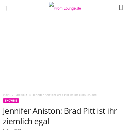
Start
Showbiz
Jennifer Aniston: Brad Pitt ist ihr ziemlich egal
SHOWBIZ
Jennifer Aniston: Brad Pitt ist ihr
ziemlich egal