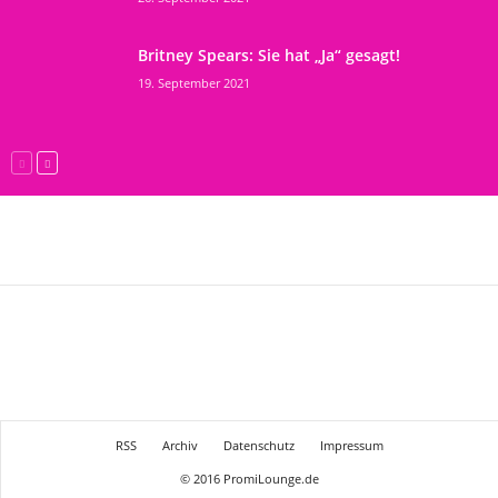
Britney Spears: Sie hat „Ja“ gesagt!
19. September 2021
RSS
Archiv
Datenschutz
Impressum
© 2016 PromiLounge.de