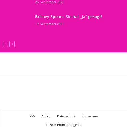
26. September 2021
Britney Spears: Sie hat „Ja“ gesagt!
19. September 2021
RSS
Archiv
Datenschutz
Impressum
© 2016 PromiLounge.de