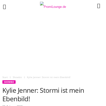
Start
Showbiz
Kylie Jenner: Stormi ist mein Ebenbild!
SHOWBIZ
Kylie Jenner: Stormi ist mein
Ebenbild!