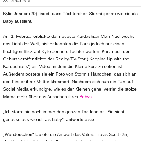
22. Februar 2018
Kylie Jenner (20) findet, dass Töchterchen Stormi genau wie sie als
Baby aussieht.
Am 1. Februar erblickte der neueste Kardashian-Clan-Nachwuchs
das Licht der Welt, bisher konnten die Fans jedoch nur einen
flüchtigen Blick auf Kylie Jenners Tochter werfen: Kurz nach der
Geburt veröffentlichte der Reality-TV-Star (‚Keeping Up with the
Kardashians‘) ein Video, in dem die Kleine kurz zu sehen ist.
Außerdem postete sie ein Foto von Stormis Händchen, das sich an
den Finger ihrer Mutter klammert. Nachdem sich nun ein Fan auf
Social Media erkundigte, wie es der Kleinen gehe, verriet die stolze
Mama mehr über das Aussehen ihres
Babys
:
„Ich starre sie noch immer den ganzen Tag lang an. Sie sieht
genauso aus wie ich als Baby“, antwortete sie.
„Wunderschön“ lautete die Antwort des Vaters Travis Scott (25,