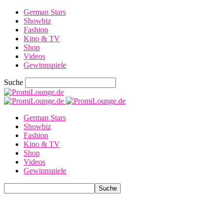
German Stars
Showbiz
Fashion
Kino & TV
Shop
Videos
Gewinnspiele
Suche
German Stars
Showbiz
Fashion
Kino & TV
Shop
Videos
Gewinnspiele