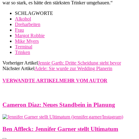
war so stark, es hätte den stärksten Trinker umgehauen.“
SCHLAGWORTE
Alkohol
Dreharbeiten
Frau
Margot Robbie
Mike Myers
Terminal
Trinken
Vorheriger Artikel
Jennie Garth: Dritte Scheidung steht bevor
Nächster Artikel
Adele: Sie wurde zur Wedding Planerin
VERWANDTE ARTIKEL
MEHR VOM AUTOR
Cameron Diaz: Neues Standbein in Planung
Ben Affleck: Jennifer Garner stellt Ultimatum