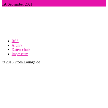
19. September 2021
RSS
Archiv
Datenschutz
Impressum
© 2016 PromiLounge.de