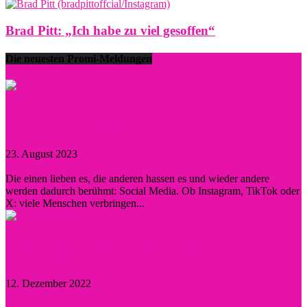
Brad Pitt: „Ich habe zu viel gesoffen“
Die neuesten Promi-Meldungen
Prominent durch Instagram, TikTok und Co. –
wann lohnt sich eine...
23. August 2023
0
Die einen lieben es, die anderen hassen es und wieder andere
werden dadurch berühmt: Social Media. Ob Instagram, TikTok oder
X: viele Menschen verbringen...
Diese Persönlichkeiten inspirierten Hollywood
nachhaltig
12. Dezember 2022