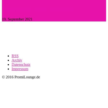
Britney Spears: Sie hat „Ja“ gesagt!
19. September 2021
RSS
Archiv
Datenschutz
Impressum
© 2016 PromiLounge.de