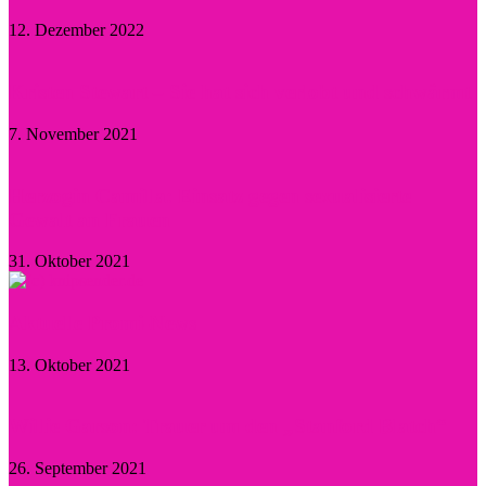
12. Dezember 2022
Kristen Stewart – Sie hat sich verlobt und schwärmt
7. November 2021
Herzogin Camilla: Einsatz gegen sexualisierte
Gewalt an Frauen
31. Oktober 2021
Aktuelle Promi-News
13. Oktober 2021
Willie Garson: Trauer um den „Stanford Blatch“
26. September 2021