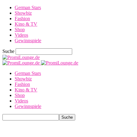
German Stars
Showbiz
Fashion
Kino & TV
Shop
Videos
Gewinnspiele
Suche
German Stars
Showbiz
Fashion
Kino & TV
Shop
Videos
Gewinnspiele