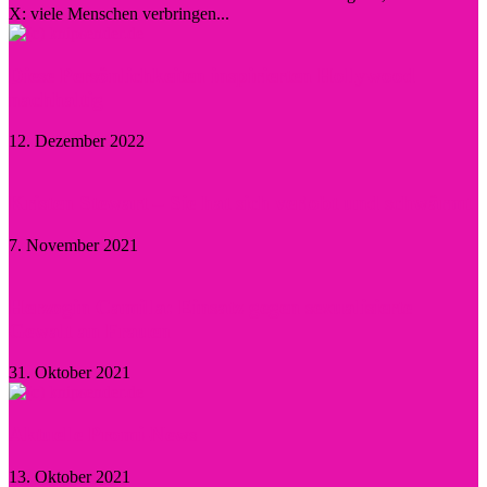
X: viele Menschen verbringen...
Diese Persönlichkeiten inspirierten Hollywood
nachhaltig
12. Dezember 2022
Kristen Stewart – Sie hat sich verlobt und schwärmt
7. November 2021
Herzogin Camilla: Einsatz gegen sexualisierte
Gewalt an Frauen
31. Oktober 2021
Aktuelle Promi-News
13. Oktober 2021