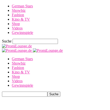
German Stars
Showbiz
Fashion
Kino & TV
Shop
Videos
Gewinnspiele
Suche
German Stars
Showbiz
Fashion
Kino & TV
Shop
Videos
Gewinnspiele