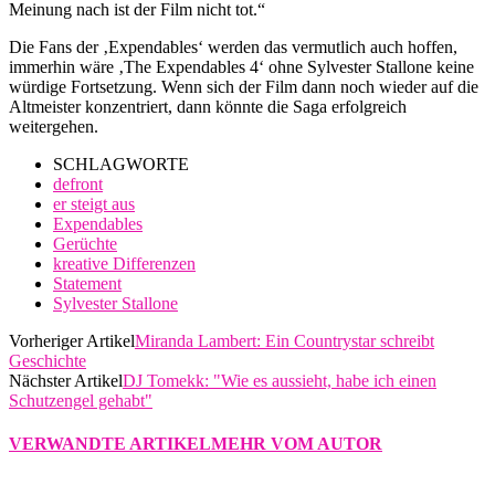
Meinung nach ist der Film nicht tot.“
Die Fans der ‚Expendables‘ werden das vermutlich auch hoffen,
immerhin wäre ‚The Expendables 4‘ ohne Sylvester Stallone keine
würdige Fortsetzung. Wenn sich der Film dann noch wieder auf die
Altmeister konzentriert, dann könnte die Saga erfolgreich
weitergehen.
SCHLAGWORTE
defront
er steigt aus
Expendables
Gerüchte
kreative Differenzen
Statement
Sylvester Stallone
Vorheriger Artikel
Miranda Lambert: Ein Countrystar schreibt
Geschichte
Nächster Artikel
DJ Tomekk: "Wie es aussieht, habe ich einen
Schutzengel gehabt"
VERWANDTE ARTIKEL
MEHR VOM AUTOR