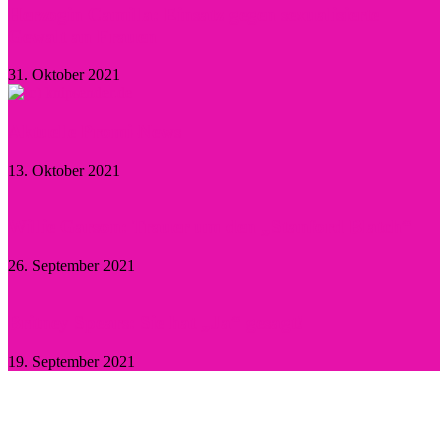
Herzogin Camilla: Einsatz gegen sexualisierte
Gewalt an Frauen
31. Oktober 2021
Aktuelle Promi-News
13. Oktober 2021
Willie Garson: Trauer um den „Stanford Blatch“
26. September 2021
Britney Spears: Sie hat „Ja“ gesagt!
19. September 2021