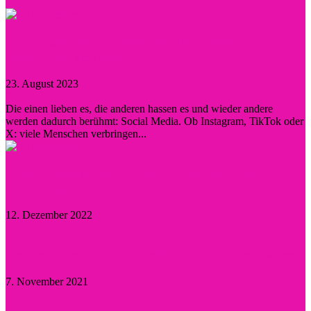
Prominent durch Instagram, TikTok und Co. –
wann lohnt sich eine...
23. August 2023
0
Die einen lieben es, die anderen hassen es und wieder andere
werden dadurch berühmt: Social Media. Ob Instagram, TikTok oder
X: viele Menschen verbringen...
Diese Persönlichkeiten inspirierten Hollywood
nachhaltig
12. Dezember 2022
Kristen Stewart – Sie hat sich verlobt und schwärmt
7. November 2021