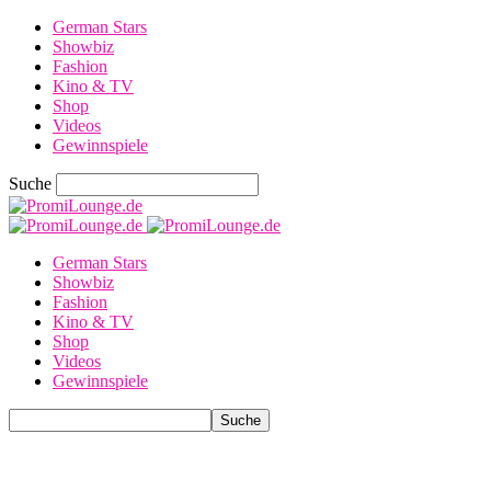
German Stars
Showbiz
Fashion
Kino & TV
Shop
Videos
Gewinnspiele
Suche
German Stars
Showbiz
Fashion
Kino & TV
Shop
Videos
Gewinnspiele