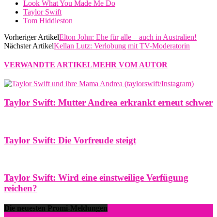
Look What You Made Me Do
Taylor Swift
Tom Hiddleston
Vorheriger Artikel
Elton John: Ehe für alle – auch in Australien!
Nächster Artikel
Kellan Lutz: Verlobung mit TV-Moderatorin
VERWANDTE ARTIKEL
MEHR VOM AUTOR
Taylor Swift: Mutter Andrea erkrankt erneut schwer
Taylor Swift: Die Vorfreude steigt
Taylor Swift: Wird eine einstweilige Verfügung
reichen?
Die neuesten Promi-Meldungen