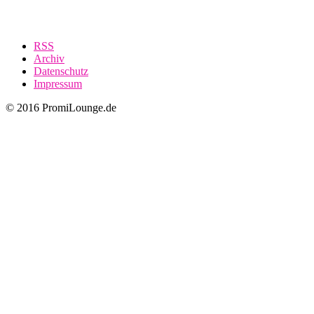
RSS
Archiv
Datenschutz
Impressum
© 2016 PromiLounge.de