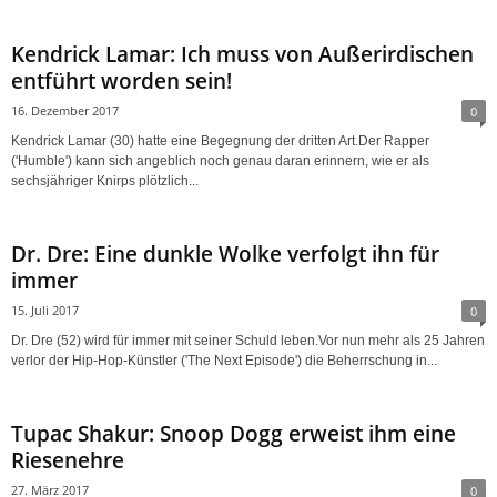
Kendrick Lamar: Ich muss von Außerirdischen
entführt worden sein!
16. Dezember 2017
0
Kendrick Lamar (30) hatte eine Begegnung der dritten Art.Der Rapper
('Humble') kann sich angeblich noch genau daran erinnern, wie er als
sechsjähriger Knirps plötzlich...
Dr. Dre: Eine dunkle Wolke verfolgt ihn für
immer
15. Juli 2017
0
Dr. Dre (52) wird für immer mit seiner Schuld leben.Vor nun mehr als 25 Jahren
verlor der Hip-Hop-Künstler ('The Next Episode') die Beherrschung in...
Tupac Shakur: Snoop Dogg erweist ihm eine
Riesenehre
27. März 2017
0