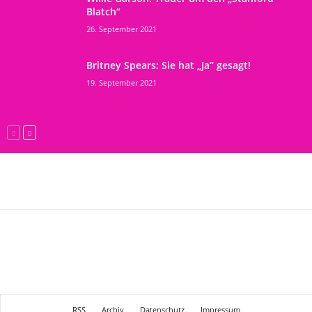
Blatch“
26. September 2021
Britney Spears: Sie hat „Ja“ gesagt!
19. September 2021
RSS
Archiv
Datenschutz
Impressum