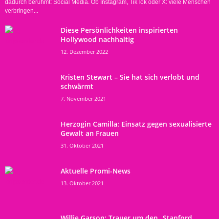
dadurch berühmt: Social Media. Ob Instagram, TikTok oder X: viele Menschen
verbringen...
Diese Persönlichkeiten inspirierten
Hollywood nachhaltig
12. Dezember 2022
Kristen Stewart – Sie hat sich verlobt und
schwärmt
7. November 2021
Herzogin Camilla: Einsatz gegen sexualisierte
Gewalt an Frauen
31. Oktober 2021
Aktuelle Promi-News
13. Oktober 2021
Willie Garson: Trauer um den „Stanford